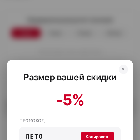
Предварительный расчёт платежей
3 мес
6 мес
12 мес
24 мес
Платёж будет только через месяц
Купить в кредит
×
Размер вашей скидки
-5%
Выбрать
ПРОМОКОД
ЛЕТО
Копировать