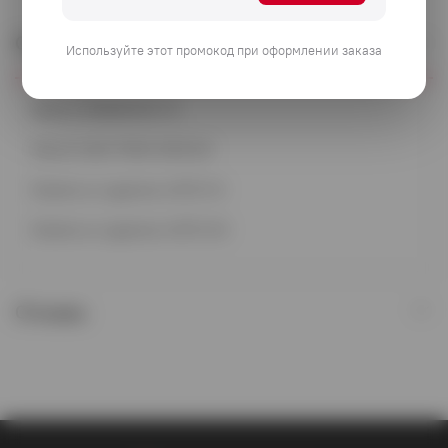
Описание
Используйте этот промокод при оформлении заказа
Bosch WBN6000-12
Bosch GAZ 7000 ZWC24
Buderus Logamax U072-12
Buderus Logamax U072-24
Отзывы