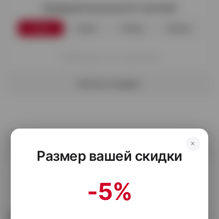
Предварительный расчёт платежей
3 мес
6 мес
12 мес
24 мес
Платёж будет только через месяц
Купить в кредит
Выбрать
×
Размер вашей скидки
-5%
Описание